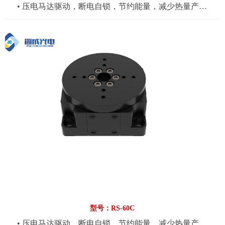
• 压电马达驱动，断电自锁，节约能量，减少热量产生
• 360°行程，简洁紧凑型设计
• 光栅反馈，分辨率可选，最小步进可达0.001nm，重复定
位精度可达±0.002nm
• 可应用于光学组装，微纳加工，激光，自动化等领域
• 货期与价格请拨打0575-84882698咨询
型号：RS-60C
• 压电马达驱动，断电自锁，节约能量，减少热量产生