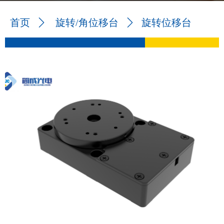
旋转位移台
首页
ꄲ
旋转/角位移台
ꄲ