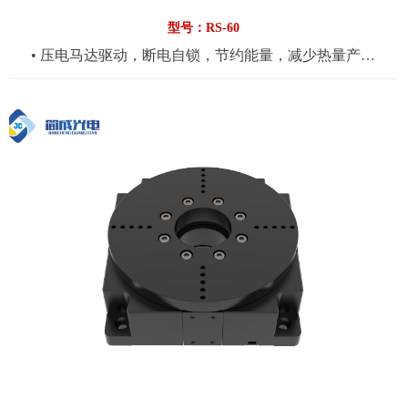
型号：RS-60
• 压电马达驱动，断电自锁，节约能量，减少热量产生
• 360°行程，简洁紧凑型设计
• 光栅反馈，分辨率可选，最小步进可达0.001°，重复定位
精度可达±0.002°
• 可应用于光学组装，微纳加工，激光，自动化等领域