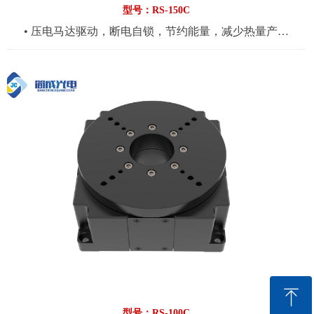
型号：RS-150C
• 压电马达驱动，断电自锁，节约能量，减少热量产生
• 360°行程，简洁紧凑型设计
• 光栅反馈，分辨率可选，最小步进可达0.001nm，重复定
位精度可达±0.002nm
• 可应用于光学组装，微纳加工，激光，自动化等领域
• 货期与价格请拨打0575-84882698咨询
ꁸ
型号：RS-100C