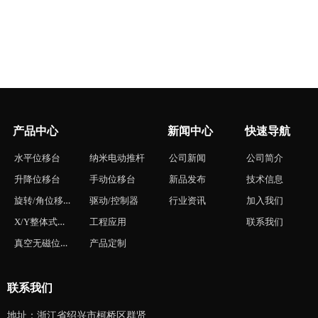
产品中心
新闻中心
快速导航
水平位移台
纳米电动推杆
公司新闻
公司简介
升降位移台
手动位移台
新品发布
技术信息
旋转/角位移台
驱动/控制器
行业资讯
加入我们
X/Y整体式位移台
工程应用
联系我们
真空无磁位移台
产品定制
联系我们
地址：浙江省绍兴市柯桥区群贤