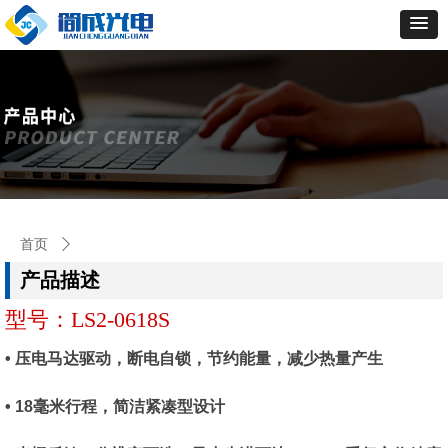
首页
ꄲ
型号：LS2-0618S
产品描述
型号：LS2-0618S
• 压电马达驱动，断电自锁，节约能量，减少热量产生
• 18毫米行程，简洁紧凑型设计