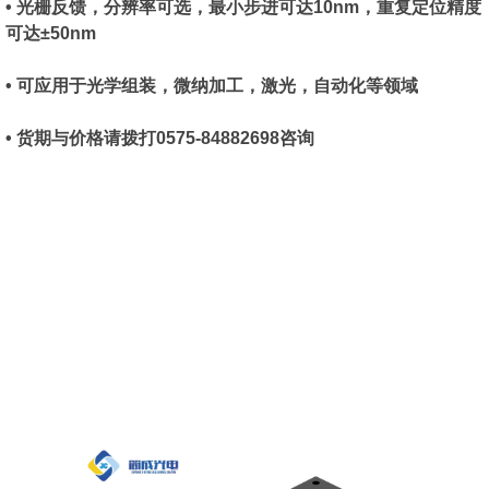
• 光栅反馈，分辨率可选，最小步进可达10nm，重复定位精度
可达±50nm
• 可应用于光学组装，微纳加工，激光，自动化等领域
• 货期与价格请拨打0575-84882698咨询