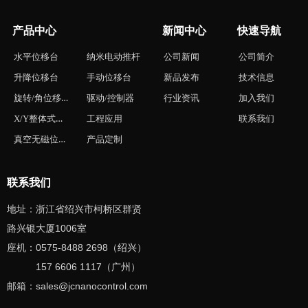
产品中心
新闻中心
快速导航
水平位移台
纳米电动推杆
公司新闻
公司简介
升降位移台
手动位移台
新品发布
技术信息
旋转/角位移台
驱动/控制器
行业资讯
加入我们
X/Y整体式位移台
工程应用
联系我们
真空无磁位移台
产品定制
联系我们
地址：浙江省绍兴市柯桥区群贤
路兴银大厦1006室
座机：0575-8488 2698（绍兴）
157 6606 1117（广州）
邮箱：sales
@jcnanocontrol
.com