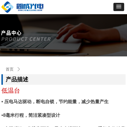
首页
ꄲ
低温台
产品描述
低温台
• 压电马达驱动，断电自锁，节约能量，减少热量产生
•8毫米行程，简洁紧凑型设计