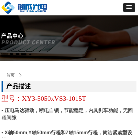
首页
ꄲ
型号：XY3-5050xVS3-1015T
产品描述
型号：XY3-5050xVS3-1015T
• 压电马达驱动，断电自锁，节能稳定，内具刹车功能，无回
程间隙
• X轴50mm,Y轴50mm行程和Z轴15mm行程，简洁紧凑型设