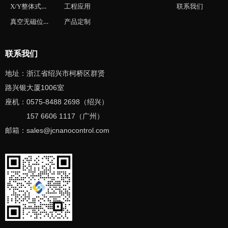
X/Y整体式位移台
工程应用
联系我们
真空无磁位移台
产品定制
联系我们
地址：浙江省绍兴市柯桥区群贤
路兴银大厦1006室
座机：0575-8488 2698（绍兴）
157 6606 1117（广州）
邮箱：sales
@jcnanocontrol
.com