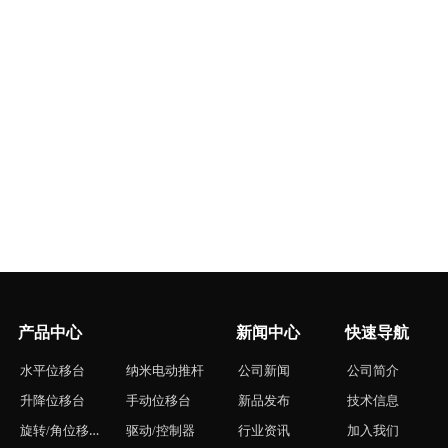
产品中心
新闻中心
快速导航
水平位移台
纳米电动推杆
公司新闻
公司简介
升降位移台
手动位移台
新品发布
技术信息
旋转/角位移台
驱动/控制器
行业资讯
加入我们